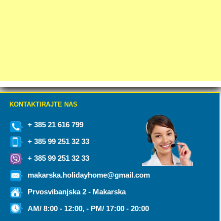
KONTAKTIRAJTE NAS
+ 385 21 616 799
+ 385 99 251 32 33
+ 385 99 251 32 33
makarska.holidayhome@gmail.com
Prvosvibanjska 2 - Makarska
AM/ 8:00 - 12:00, - PM/ 17:00 - 20:00