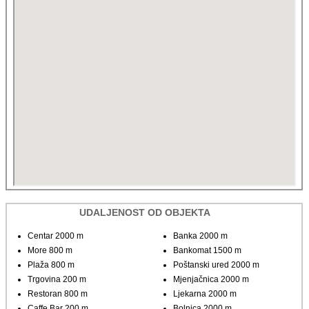
UDALJENOST OD OBJEKTA
Centar 2000 m
Banka 2000 m
More 800 m
Bankomat 1500 m
Plaža 800 m
Poštanski ured 2000 m
Trgovina 200 m
Mjenjačnica 2000 m
Restoran 800 m
Ljekarna 2000 m
Caffe Bar 200 m
Bolnica 2000 m