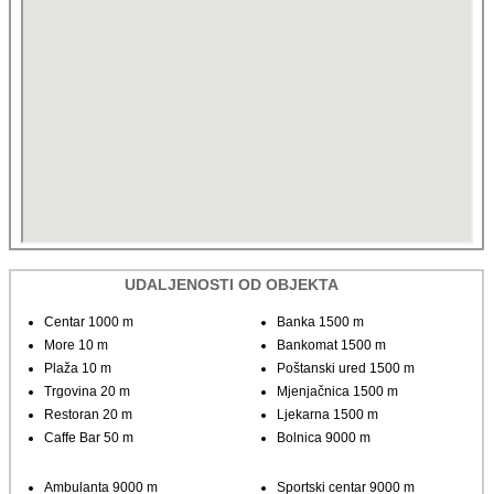
UDALJENOSTI OD OBJEKTA
Centar 1000 m
Banka 1500 m
More 10 m
Bankomat 1500 m
Plaža 10 m
Poštanski ured 1500 m
Trgovina 20 m
Mjenjačnica 1500 m
Restoran 20 m
Ljekarna 1500 m
Caffe Bar 50 m
Bolnica 9000 m
Ambulanta 9000 m
Sportski centar 9000 m