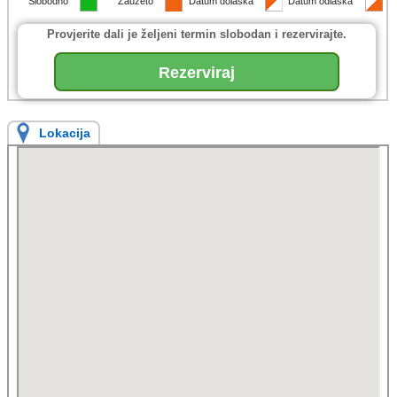
Slobodno
Zauzeto
Datum dolaska
Datum odlaska
Provjerite dali je željeni termin slobodan i rezervirajte.
Rezerviraj
Lokacija