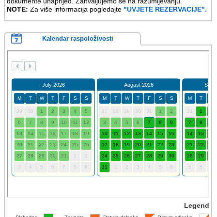
dokumente unaprijed. Zahvaljujemo se na razumijevanju.
NOTE:
Za više informacija pogledajte
"UVJETE REZERVACIJE".
Kalendar raspoloživosti
Legend