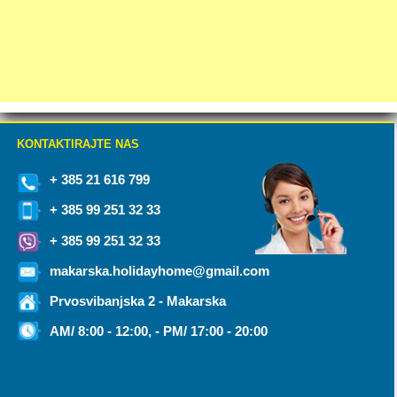
KONTAKTIRAJTE NAS
+ 385 21 616 799
+ 385 99 251 32 33
+ 385 99 251 32 33
makarska.holidayhome@gmail.com
Prvosvibanjska 2 - Makarska
AM/ 8:00 - 12:00, - PM/ 17:00 - 20:00