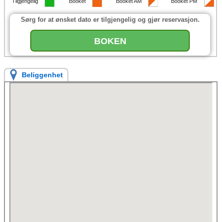
Tilgjengelig
Booket
Booket AM
Booket PM
Sørg for at ønsket dato er tilgjengelig og gjør reservasjon.
BOKEN
Beliggenhet