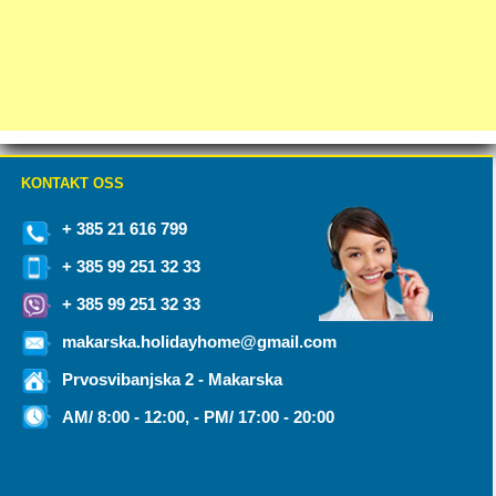
KONTAKT OSS
+ 385 21 616 799
+ 385 99 251 32 33
+ 385 99 251 32 33
makarska.holidayhome@gmail.com
Prvosvibanjska 2 - Makarska
AM/ 8:00 - 12:00, - PM/ 17:00 - 20:00