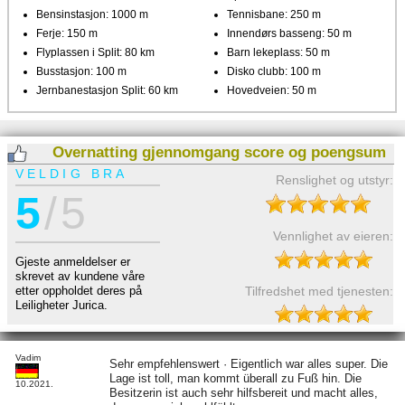
Bensinstasjon: 1000 m
Tennisbane: 250 m
Ferje: 150 m
Innendørs basseng: 50 m
Flyplassen i Split: 80 km
Barn lekeplass: 50 m
Busstasjon: 100 m
Disko clubb: 100 m
Jernbanestasjon Split: 60 km
Hovedveien: 50 m
Overnatting gjennomgang score og poengsum
VELDIG BRA
Renslighet og utstyr:
5
/ 5
Vennlighet av eieren:
Gjeste anmeldelser er
skrevet av kundene våre
Tilfredshet med tjenesten:
etter oppholdet deres på
Leiligheter Jurica.