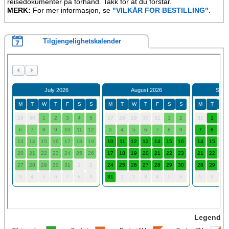
reisedokumenter på forhånd. Takk for at du forstår.
MERK:
For mer informasjon, se
"VILKÅR FOR BESTILLING".
Tilgjengelighetskalender
Legend