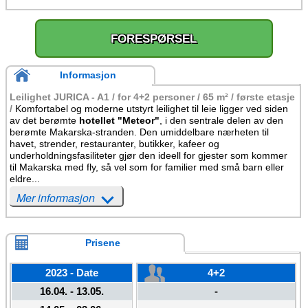
FORESPØRSEL
Informasjon
Leilighet JURICA - A1 / for 4+2 personer / 65 m² / første etasje
/
Komfortabel og moderne utstyrt leilighet til leie ligger ved siden
av det berømte
hotellet "Meteor"
, i den sentrale delen av den
berømte Makarska-stranden. Den umiddelbare nærheten til
havet, strender, restauranter, butikker, kafeer og
underholdningsfasiliteter gjør den ideell for gjester som kommer
til Makarska med fly, så vel som for familier med små barn eller
eldre...
Mer informasjon
Prisene