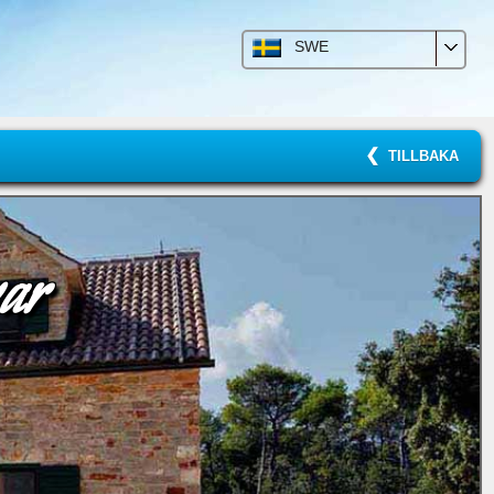
SWE
TILLBAKA
ar