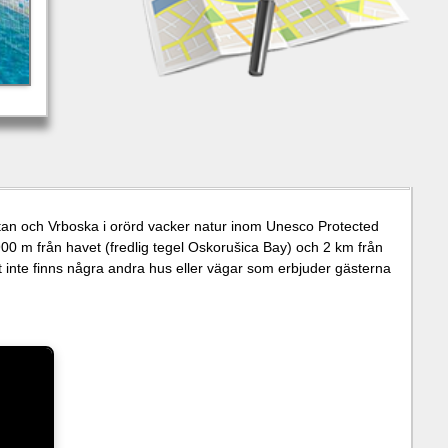
an och Vrboska i orörd vacker natur inom Unesco Protected
900 m från havet (fredlig tegel Oskorušica Bay) och 2 km från
 inte finns några andra hus eller vägar som erbjuder gästerna