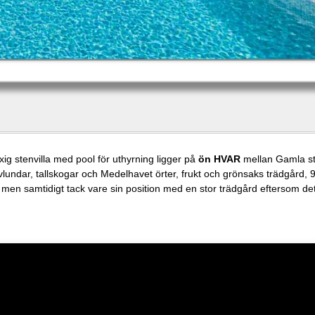
xig stenvilla med pool för uthyrning ligger på
ön HVAR
mellan Gamla st
vlundar, tallskogar och Medelhavet örter, frukt och grönsaks trädgård, 
men samtidigt tack vare sin position med en stor trädgård eftersom det