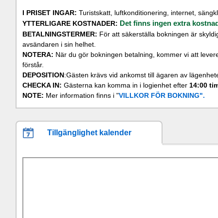
I PRISET INGAR:
Turistskatt, luftkonditionering, internet, säng
Det finns ingen extra kostna
YTTERLIGARE KOSTNADER:
BETALNINGSTERMER:
För att säkerställa bokningen är skyldi
avsändaren i sin helhet.
NOTERA:
När du gör bokningen betalning, kommer vi att leverer
förstår.
DEPOSITION
:Gästen krävs vid ankomst till ägaren av lägenhe
CHECKA IN:
Gästerna kan komma in i logienhet efter
14:00 ti
NOTE:
Mer information finns i "
VILLKOR FÖR BOKNING".
Tillgänglighet kalender