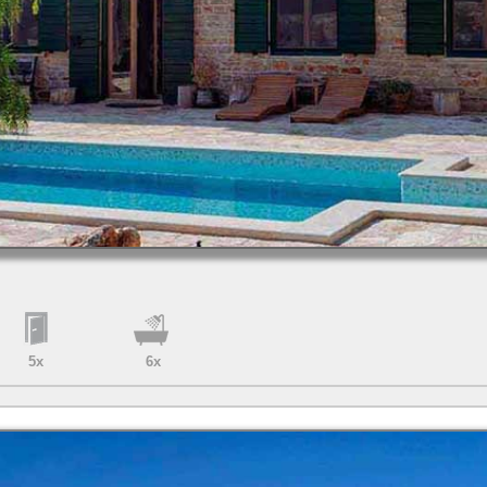
5x
6x