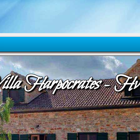
illa Harpocrates - Hv