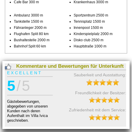
Cafe Bar 300 m
Krankenhaus 3000 m
Ambulanz 3000 m
Sportzentrum 2500 m
Tankstelle 1500 m
Tennisplatz 1500 m
Fähranleger 2000 m
Innenpool 1500 m
Flughafen Split 80 km
Kinderspielplatz 2000 m
Bushaltestelle 2000 m
Disko club 2500 m
Bahnhof Split 60 km
Hauptstraße 1000 m
Kommentare und Bewertungen für Unterkunft
EXCELLENT
Sauberkeit und Ausstattung:
5
/ 5
Freundlichkeit der Besitzer:
Gästebewertungen,
abgegeben von unseren
Zufriedenheit mit dem Service:
Kunden nach deren
Aufenthalt im Villa Ivica
geschrieben.