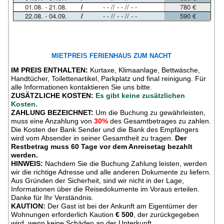
MIETPREIS FERIENHAUS ZUM NACHT
IM PREIS ENTHALTEN:
Kurtaxe, Klimaanlage, Bettwäsche,
Handtücher, Toilettenartikel, Parkplatz und final reinigung. Für
alle Informationen kontaktieren Sie uns bitte.
ZUSÄTZLICHE KOSTEN:
Es gibt keine zusätzlichen
Kosten.
ZAHLUNG BEZEICHNET:
Um die Buchung zu gewährleisten,
muss eine Anzahlung von
30%
des Gesamtbetrages zu zahlen.
Die Kosten der Bank Sender und die Bank des Empfängers
wird vom Absender in seiner Gesamtheit zu tragen.
Der
Restbetrag muss 60 Tage vor dem Anreisetag bezahlt
werden.
HINWEIS:
Nachdem Sie die Buchung Zahlung leisten, werden
wir die richtige Adresse und alle anderen Dokumente zu liefern.
Aus Gründen der Sicherheit, sind wir nicht in der Lage,
Informationen über die Reisedokumente im Voraus erteilen.
Danke für Ihr Verständnis.
KAUTION:
Der Gast ist bei der Ankunft am Eigentümer der
Wohnungen erforderlich Kaution
€ 500
, der zurückgegeben
wird, wenn keine Schäden an der Unterkunft.