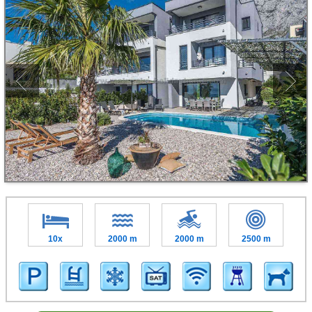
10x
2000 m
2000 m
2500 m