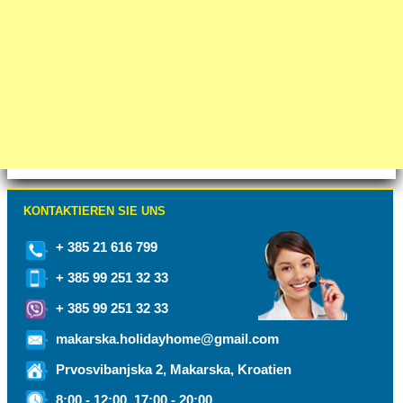
KONTAKTIEREN SIE UNS
+ 385 21 616 799
+ 385 99 251 32 33
+ 385 99 251 32 33
makarska.holidayhome@gmail.com
Prvosvibanjska 2, Makarska, Kroatien
8:00 - 12:00, 17:00 - 20:00