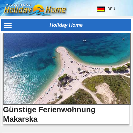
DEU
Holiday Home
Günstige Ferienwohnung
Makarska