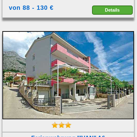
von 88 - 130 €
Details