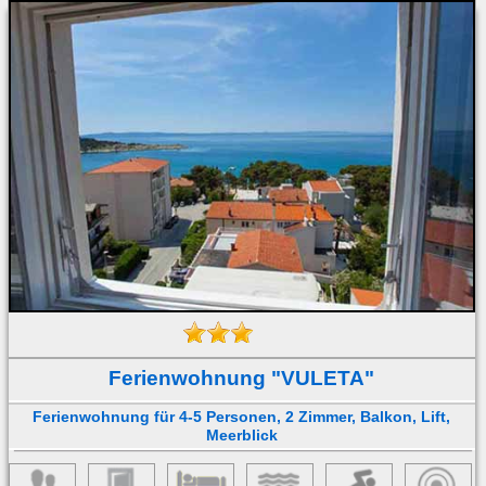
Ferienwohnung "VULETA"
Ferienwohnung für 4-5 Personen, 2 Zimmer, Balkon, Lift,
Meerblick