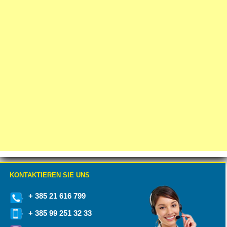
KONTAKTIEREN SIE UNS
+ 385 21 616 799
+ 385 99 251 32 33