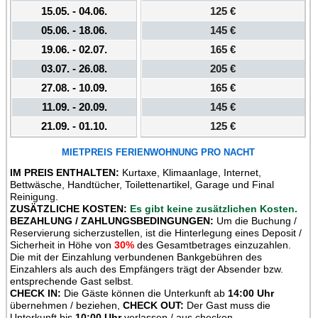
MIETPREIS FERIENWOHNUNG PRO NACHT
IM PREIS ENTHALTEN:
Kurtaxe, Klimaanlage, Internet,
Bettwäsche, Handtücher, Toilettenartikel, Garage und Final
Reinigung.
ZUSÄTZLICHE KOSTEN:
Es gibt keine zusätzlichen Kosten.
BEZAHLUNG / ZAHLUNGSBEDINGUNGEN:
Um die Buchung /
Reservierung sicherzustellen, ist die Hinterlegung eines Deposit /
Sicherheit in Höhe von
30%
des Gesamtbetrages einzuzahlen.
Die mit der Einzahlung verbundenen Bankgebühren des
Einzahlers als auch des Empfängers trägt der Absender bzw.
entsprechende Gast selbst.
CHECK IN:
Die Gäste können die Unterkunft ab
14:00 Uhr
übernehmen / beziehen,
CHECK OUT:
Der Gast muss die
Unterkunft bis
10:00 Uhr
verlassen / aus checken.