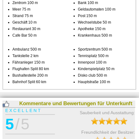
Zentrom 100 m
Bank 100 m
Meer 75 m
Geldautomaten 100 m
Strand 75 m
Post 150 m
Geschäft 10 m
Wechselstube 50 m
Restaurant 30 m
Apotheke 150 m
Cafe Bar 50 m
Krankenhaus 500 m
Ambulanz 500 m
Sportzentrum 500 m
Tankstelle 2 km
Tennisplatz 500 m
Fähranleger 150 m
Innenpool 100 m
Flughafen Split 80 km
Kinderspielplatz 50 m
Bushaltestelle 200 m
Disko club 500 m
Bahnhof Split 60 km
Hauptstraße 100 m
Kommentare und Bewertungen für Unterkunft
EXCELLENT
Sauberkeit und Ausstattung:
5
/ 5
Freundlichkeit der Besitzer: