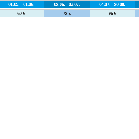
01.05. - 01.06.
02.06. - 03.07.
04.07. - 20.08.
60 €
72 €
96 €