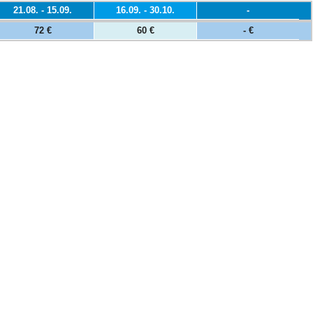
21.08. - 15.09.
16.09. - 30.10.
-
72 €
60 €
- €